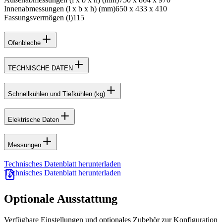
Innenabmessungen (l x b x h) (mm)
650 x 433 x 410
Fassungsvermögen (l)
115
Ofenbleche
TECHNISCHE DATEN
Schnellkühlen und Tiefkühlen (kg)
Elektrische Daten
Messungen
Technisches Datenblatt herunterladen
Optionale Ausstattung
Verfügbare Einstellungen und optionales Zubehör zur Konfiguration