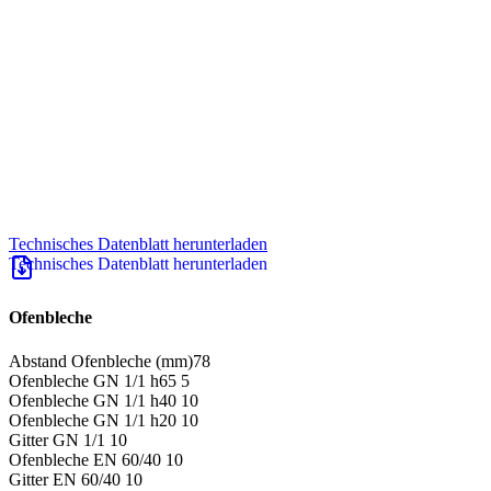
Technisches Datenblatt herunterladen
Ofenbleche
Abstand Ofenbleche (mm)
78
Ofenbleche GN 1/1 h65
5
Ofenbleche GN 1/1 h40
10
Ofenbleche GN 1/1 h20
10
Gitter GN 1/1
10
Ofenbleche EN 60/40
10
Gitter EN 60/40
10