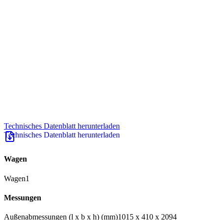
Technisches Datenblatt herunterladen
Wagen
Wagen
1
Messungen
Außenabmessungen (l x b x h) (mm)
1015 x 410 x 2094