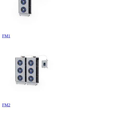
FM1
FM2