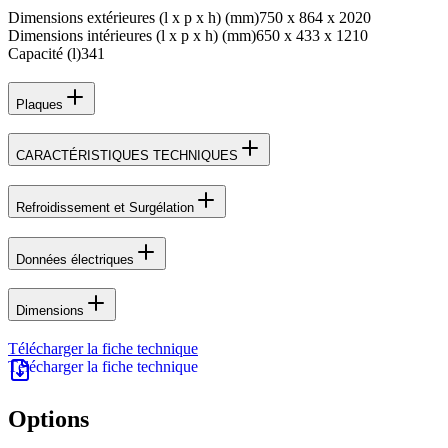
Dimensions extérieures (l x p x h) (mm)
750 x 864 x 2020
Dimensions intérieures (l x p x h) (mm)
650 x 433 x 1210
Capacité (l)
341
Plaques
CARACTÉRISTIQUES TECHNIQUES
Refroidissement et Surgélation
Données électriques
Dimensions
Télécharger la fiche technique
Options