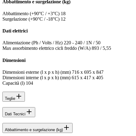
Abbattimento e surgelazione (kg)
Abbattimento (+90°C / +3°C)
18
Surgelazione (+90°C / -18°C)
12
Dati elettrici
Alimentazione (Ph / Volts / Hz)
220 - 240 / 1N / 50
Max assorbimento elettrico cicli freddo (W/A)
893 / 5,55
Dimensioni
Dimensioni esterne (l x p x h) (mm)
716 x 695 x 847
Dimensioni interne (l x p x h) (mm)
615 x 417 x 405
Capacità (l)
104
Teglie
Dati Tecnici
Abbattimento e surgelazione (kg)