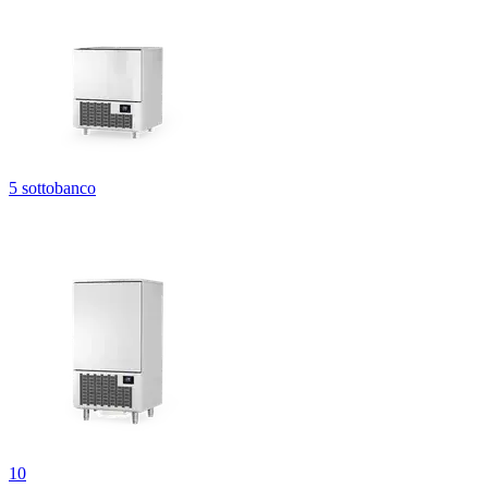
5 sottobanco
10