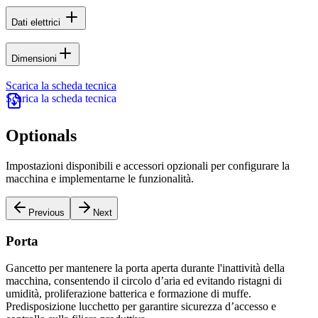
Dati elettrici
Dimensioni
Scarica la scheda tecnica
Optionals
Impostazioni disponibili e accessori opzionali per configurare la
macchina e implementarne le funzionalità.
Previous
Next
Porta
Gancetto per mantenere la porta aperta durante l'inattività della
P
macchina, consentendo il circolo d’aria ed evitando ristagni di
c
umidità, proliferazione batterica e formazione di muffe.
Predisposizione lucchetto per garantire sicurezza d’accesso e