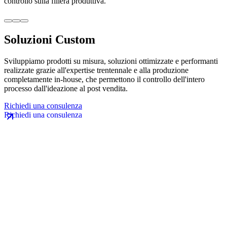
controllo sulla filiera produttiva.
Soluzioni Custom
Sviluppiamo prodotti su misura, soluzioni ottimizzate e performanti
realizzate grazie all'expertise trentennale e alla produzione
completamente in-house, che permettono il controllo dell'intero
processo dall'ideazione al post vendita.
Richiedi una consulenza
Email
Accetto le condizioni di privacy e trattamento dei dati