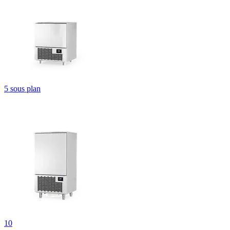
5 sous plan
10