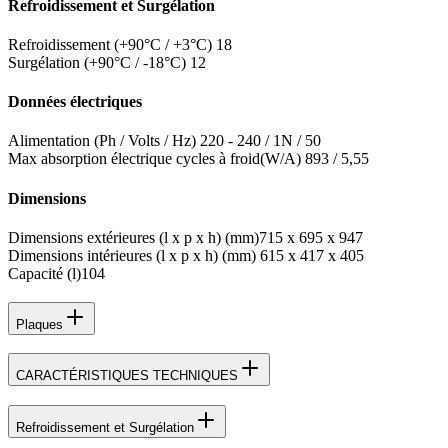
Refroidissement et Surgélation
Refroidissement (+90°C / +3°C)
18
Surgélation (+90°C / -18°C)
12
Données électriques
Alimentation (Ph / Volts / Hz)
220 - 240 / 1N / 50
Max absorption électrique cycles à froid(W/A)
893 / 5,55
Dimensions
Dimensions extérieures (l x p x h) (mm)
715 x 695 x 947
Dimensions intérieures (l x p x h) (mm)
615 x 417 x 405
Capacité (l)
104
Plaques
CARACTÉRISTIQUES TECHNIQUES
Refroidissement et Surgélation