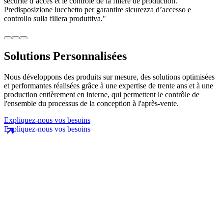
sécurité d’accès et le contrôle de la filière de production."
Predisposizione lucchetto per garantire sicurezza d’accesso e
controllo sulla filiera produttiva."
Solutions Personnalisées
Nous développons des produits sur mesure, des solutions optimisées
et performantes réalisées grâce à une expertise de trente ans et à une
production entièrement en interne, qui permettent le contrôle de
l'ensemble du processus de la conception à l'après-vente.
Expliquez-nous vos besoins
Email