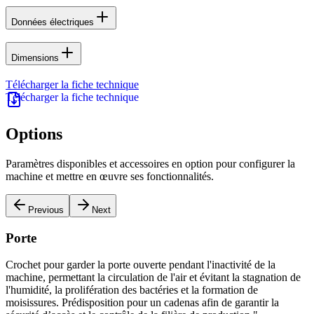
Données électriques
Dimensions
Télécharger la fiche technique
Options
Paramètres disponibles et accessoires en option pour configurer la
machine et mettre en œuvre ses fonctionnalités.
Previous
Next
Porte
Crochet pour garder la porte ouverte pendant l'inactivité de la
P
machine, permettant la circulation de l'air et évitant la stagnation de
c
l'humidité, la prolifération des bactéries et la formation de
r
moisissures. Prédisposition pour un cadenas afin de garantir la